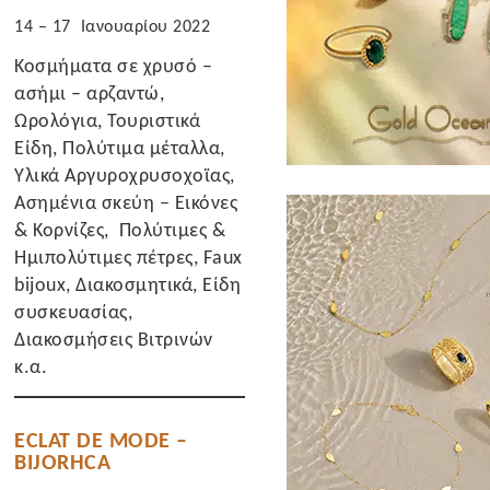
14 – 17 Ιανουαρίου 2022
Κοσμήματα σε χρυσό –
ασήμι – αρζαντώ,
Ωρολόγια, Τουριστικά
Είδη, Πολύτιμα μέταλλα,
Υλικά Αργυροχρυσοχοϊας,
Ασημένια σκεύη – Εικόνες
& Κορνίζες, Πολύτιμες &
Ημιπολύτιμες πέτρες, Faux
bijoux, Διακοσμητικά, Είδη
συσκευασίας,
Διακοσμήσεις Βιτρινών
κ.α.
ECLAT DE MODE –
BIJORHCA