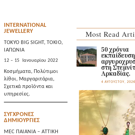
INTERNATIONAL
JEWELLERY
Most Read Arti
TOKYO BIG SIGHT, ΤΟΚΙΟ,
50 χρόνια
ΙΑΠΩΝΙΑ
εκπαίδευσ
12 – 15 Ιανουαρίου 2022
αργυροχρυσ
στη Στεμνί
Κοσμήματα, Πολύτιμοι
Αρκαδίας.
λίθοι, Μαργαριτάρια,
4 ΑΥΓΟΎΣΤΟΥ, 202
Σχετικά προϊόντα και
υπηρεσίες.
ΣΥΓΧΡΟΝΕΣ
ΔΗΜΙΟΥΡΓΙΕΣ
MEC ΠΑΙΑΝΙΑ – ΑΤΤΙΚΗ