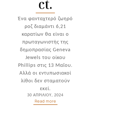
ct.
Ένα φανταχτερό ζωηρό
ροζ διαμάντι 6,21
καρατίων θα είναι ο
πρωταγωνιστής της
δημοπρασίας Geneva
Jewels του οίκου
Phillips στις 13 Μαΐου.
Aλλά οι εντυπωσιακοί
λίθοι δεν σταματούν
εκεί.
30 ΑΠΡΙΛΊΟΥ, 2024
Read more