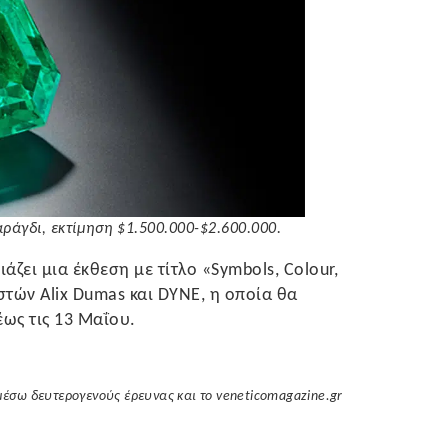
ράγδι, εκτίμηση $1.500.000-$2.600.000.
άζει μια έκθεση με τίτλο «Symbols, Colour,
τών Alix Dumas και DYNE, η οποία θα
έως τις 13 Μαΐου.
μέσω δευτερογενούς έρευνας και το veneticomagazine.gr