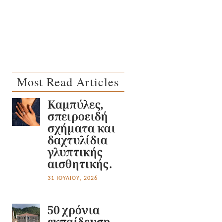
Most Read Articles
Καμπύλες,
σπειροειδή
σχήματα και
δαχτυλίδια
γλυπτικής
αισθητικής.
31 ΙΟΥΛΊΟΥ, 2026
50 χρόνια
εκπαίδευση