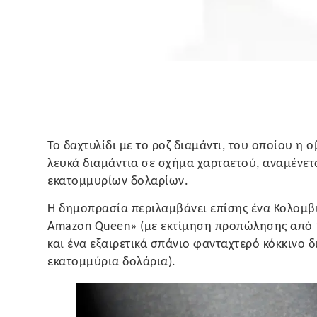
Το δαχτυλίδι με το ροζ διαμάντι, του οποίου η 
λευκά διαμάντια σε σχήμα χαρταετού, αναμένετα
εκατομμυρίων δολαρίων.
Η δημοπρασία περιλαμβάνει επίσης ένα Κολομβι
Amazon Queen» (με εκτίμηση προπώλησης από 1
και ένα εξαιρετικά σπάνιο φανταχτερό κόκκινο δ
εκατομμύρια δολάρια).