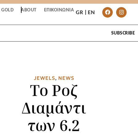
T GOLD
ABOUT
ΕΠΙΚΟΙΝΩΝΊΑ
GR
EN
SUBSCRIBE
JEWELS
,
NEWS
Το Ροζ
Διαμάντι
των 6.2