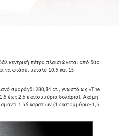
οβάλ κεντρική πέτρα πλαισιώνεται από δύο
ι να φτάσει μεταξύ 10,5 και 15
ανό σμαράγδι 280,84 ct., γνωστό ως «The
,5 έως 2,6 εκατομμύρια δολάρια). Ακόμη
ιαμάντι 1,56 καρατίων (1 εκατομμύριο-1,5