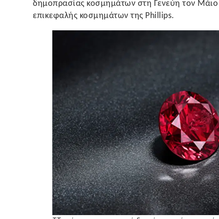
δημοπρασίας κοσμημάτων στη Γενεύη τον Μάιο»,
επικεφαλής κοσμημάτων της Phillips.