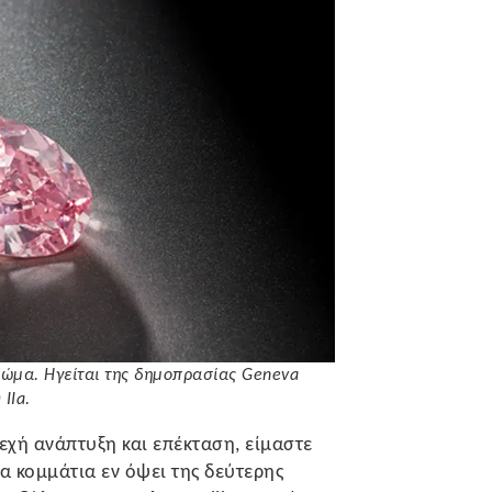
χρώμα. Hγείται της δημοπρασίας Geneva
IIa.
χή ανάπτυξη και επέκταση, είμαστε
 κομμάτια εν όψει της δεύτερης