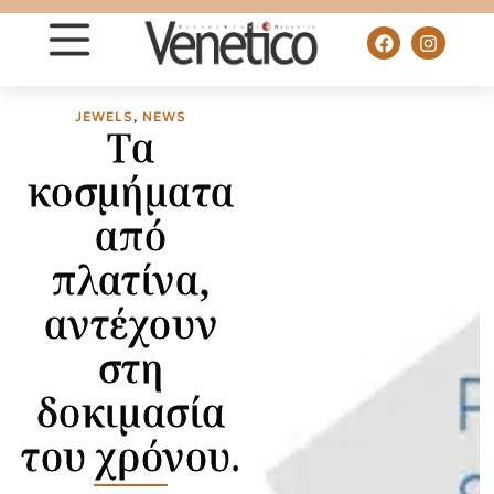
JEWELS
,
NEWS
Τα
κοσμήματα
από
πλατίνα,
αντέχουν
στη
δοκιμασία
του χρόνου.