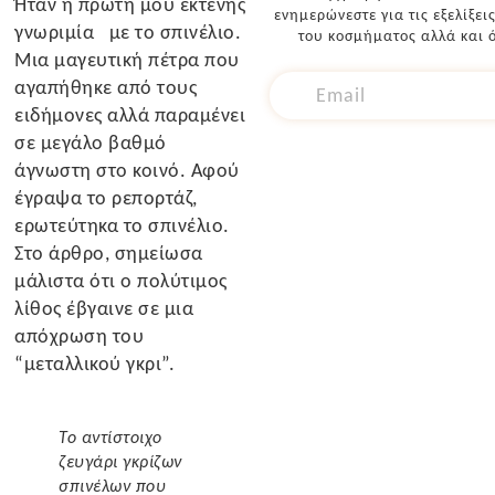
Ήταν η πρώτη μου εκτενής
ενημερώνεστε για τις εξελίξει
γνωριμία με το σπινέλιο.
του κοσμήματος αλλά και ό
Μια μαγευτική πέτρα που
αγαπήθηκε από τους
ειδήμονες αλλά παραμένει
σε μεγάλο βαθμό
άγνωστη στο κοινό. Αφού
έγραψα το ρεπορτάζ,
ερωτεύτηκα το σπινέλιο.
Στο άρθρο, σημείωσα
μάλιστα ότι ο πολύτιμος
λίθος έβγαινε σε μια
απόχρωση του
“μεταλλικού γκρι”.
Το αντίστοιχο
ζευγάρι γκρίζων
σπινέλων που