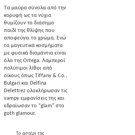
Τα μαύρα σύνολα από την
κορυφή ως τα νύχια
θυμίζουν το διάσημο
παιδί της θλίψης που
αποφεύγει το χρώμα. Ενώ
τα μαγευτικά κοσμήματα
με φυσικά διαμάντια είναι
όλα της Ortega. Λαμπεροί
πολύτιμοι λίθοι από
οίκους όπως Tiffany & Co.,
Bulgari και Delfina
Delettrez ολοκλήρωσαν τις
vampy εμφανίσεις της και
εδραίωσαν το “glam” στο
goth glamour.
Το αστέρι της