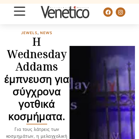
JEWELS
,
NEWS
H
Wednesday
Addams
έμπνευση για
σύγχρονα
γοτθικά
κοσμήματα.
Για τους λάτρεις των
κοσμημάτων, η μελαγχολική