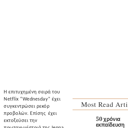
Η επιτυχημένη σειρά του
Netflix “Wednesday” έχει
Most Read Arti
συγκεντρώσει ρεκόρ
προβολών. Επίσης έχει
50 χρόνια
εκτοξεύσει την
εκπαίδευση
πρωταγωνίστριά της Jenna