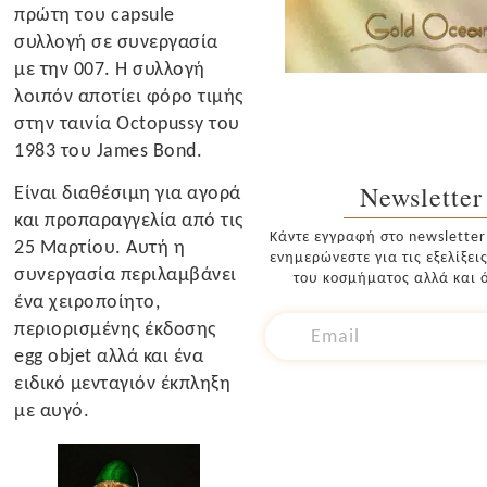
πρώτη του capsule
συλλογή σε συνεργασία
με την 007. H συλλογή
λοιπόν αποτίει φόρο τιμής
στην ταινία Octopussy του
1983 του James Bond.
Newsletter
Είναι διαθέσιμη για αγορά
και προπαραγγελία από τις
Κάντε εγγραφή στο newsletter
25 Μαρτίου. Αυτή η
ενημερώνεστε για τις εξελίξει
συνεργασία περιλαμβάνει
του κοσμήματος αλλά και ό
ένα χειροποίητο,
περιορισμένης έκδοσης
egg objet αλλά και ένα
ειδικό μενταγιόν έκπληξη
με αυγό.