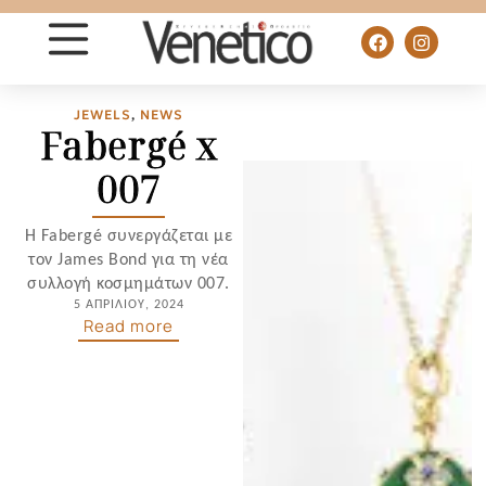
JEWELS
,
NEWS
Fabergé x
007
Η Fabergé συνεργάζεται με
τον James Bond για τη νέα
συλλογή κοσμημάτων 007.
5 ΑΠΡΙΛΊΟΥ, 2024
Read more