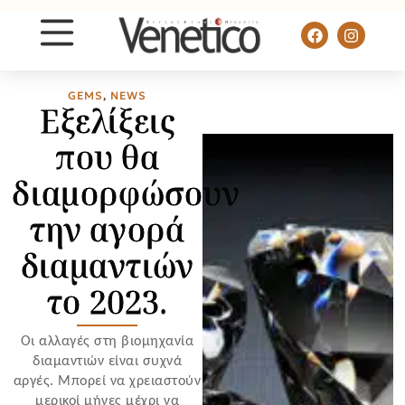
GEMS
,
NEWS
Εξελίξεις
που θα
διαμορφώσουν
την αγορά
διαμαντιών
το 2023.
Οι αλλαγές στη βιομηχανία
διαμαντιών είναι συχνά
αργές. Μπορεί να χρειαστούν
μερικοί μήνες μέχρι να