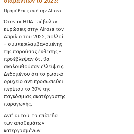
διαμαντιών το 2023:
Προμήθειες από την Alrosa
Όταν οι ΗΠΑ επέβαλαν
κυρώσεις στην Alrosa τον
Απρίλιο του 2022, πολλοί
– συμπεριλαμβανομένης
της παρούσας έκθεσης –
προέβλεψαν ότι θα
ακολουθούσαν ελλείψεις.
Δεδομένου ότι το ρωσικό
ορυχείο αντιπροσωπεύει
περίπου το 30% της
παγκόσμιας ακατέργαστης
παραγωγής.
Αντ’ αυτού, τα επίπεδα
των αποθεμάτων
κατεργασμένων