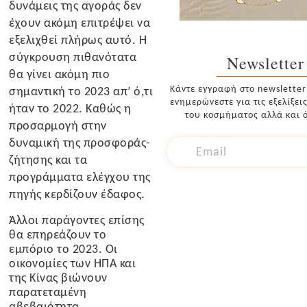
δυνάμεις της αγοράς δεν
έχουν ακόμη επιτρέψει να
εξελιχθεί πλήρως αυτό. Η
σύγκρουση πιθανότατα
Newsletter
θα γίνει ακόμη πιο
Κάντε εγγραφή στο newsletter
σημαντική το 2023 απ’ ό,τι
ενημερώνεστε για τις εξελίξει
ήταν το 2022. Καθώς η
του κοσμήματος αλλά και ό
προσαρμογή στην
δυναμική της προσφοράς-
ζήτησης και τα
προγράμματα ελέγχου της
πηγής κερδίζουν έδαφος.
Άλλοι παράγοντες επίσης
θα επηρεάζουν το
εμπόριο το 2023. Οι
οικονομίες των ΗΠΑ και
της Κίνας βιώνουν
παρατεταμένη
αβεβαιότητα.