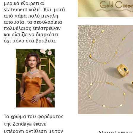
μερικά εξαιρετικά
statement κολιέ. Και, μετά
από πάρα πολύ μεγάλη
απουσία, τα σκουλαρίκια
πολυέλαιος επέστρεψαν
και ελπίζω να διαρκέσει
όχι μόνο στα βραβεία.
Το χρώμα του φορέματος
της Zendaya έκανε
υπέροχη αντίθεση με τον
Newsletter