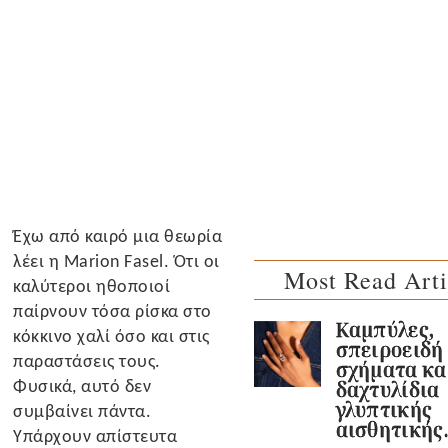
Έχω από καιρό μια θεωρία
λέει η Marion Fasel. Ότι οι
Most Read Arti
καλύτεροι ηθοποιοί
παίρνουν τόσα ρίσκα στο
Καμπύλες,
κόκκινο χαλί όσο και στις
σπειροειδή
παραστάσεις τους.
σχήματα κα
Φυσικά, αυτό δεν
δαχτυλίδια
γλυπτικής
συμβαίνει πάντα.
αισθητικής
Υπάρχουν απίστευτα