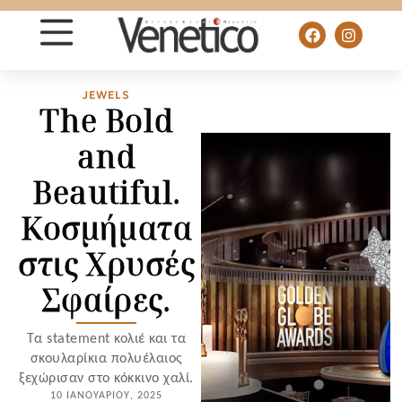
JEWELS
The Bold
and
Beautiful.
Κοσμήματα
στις Χρυσές
Σφαίρες.
Τα statement κολιέ και τα
σκουλαρίκια πολυέλαιος
ξεχώρισαν στο κόκκινο χαλί.
10 ΙΑΝΟΥΑΡΊΟΥ, 2025