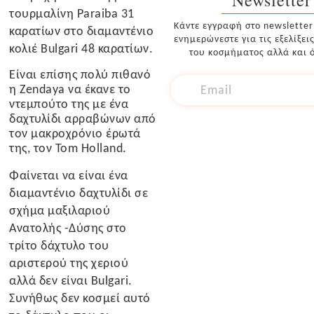
τουρμαλίνη Paraiba 31
Κάντε εγγραφή στο newsletter
καρατίων στο διαμαντένιο
ενημερώνεστε για τις εξελίξει
κολιέ Bulgari 48 καρατίων.
του κοσμήματος αλλά και ό
Είναι επίσης πολύ πιθανό
η Zendaya να έκανε το
ντεμπούτο της με ένα
δαχτυλίδι αρραβώνων από
τον μακροχρόνιο έρωτά
της, τον Tom Holland.
Φαίνεται να είναι ένα
διαμαντένιο δαχτυλίδι σε
σχήμα μαξιλαριού
Ανατολής -Δύσης στο
τρίτο δάχτυλο του
αριστερού της χεριού
αλλά δεν είναι Bulgari.
Συνήθως δεν κοσμεί αυτό