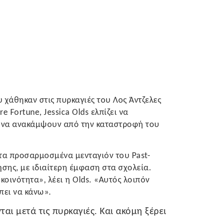
υ χάθηκαν στις πυρκαγιές του Λος Άντζελες
e Fortune, Jessica Olds ελπίζει να
 να ανακάμψουν από την καταστροφή του
 τα προσαρμοσμένα μενταγιόν του Past-
σης, με ιδιαίτερη έμφαση στα σχολεία.
οινότητα», λέει η Olds. «Αυτός λοιπόν
πει να κάνω».
ται μετά τις πυρκαγιές. Και ακόμη ξέρει