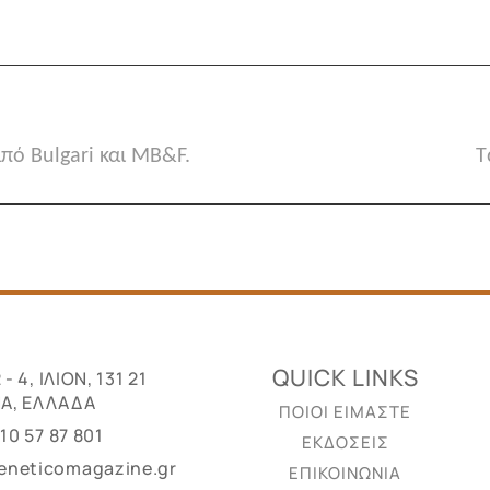
πό Bulgari και MB&F.
Τ
QUICK LINKS
- 4, ΙΛΙΟΝ, 131 21
Α, ΕΛΛΑΔΑ
ΠΟΙΟΙ ΕΙΜΑΣΤΕ
10 57 87 801
ΕΚΔΟΣΕΙΣ
eneticomagazine.gr
ΕΠΙΚΟΙΝΩΝΙΑ