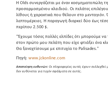
Η Olds συνεργάζεται με έναν κοσμηματοπώλη της
προσαρμοσμένου κλειδιού. Οι πελάτες επιλέγου
λίθους ή χαρακτικά που θέλουν στο μενταγιόν. 
λεπτομέρειες. Η παραγωγή διαρκεί δύο έως τέσσ
περίπου 2.500 $.
“Έχουμε τόσες πολλές ελπίδες ότι μπορούμε να 
στον πρώτο μου πελάτη που είχε φτιάξει ένα κλει
Θα ξαναχτίσουμε με επιτυχία το Palisades.”
Πηγή:
www.jckonline.com
Αποποίηση ευθυνών:
Οι πληροφορίες αυτές έχουν συλλεχθεί 
δεν ευθύνεται για τυχόν σφάλματα σε αυτές.