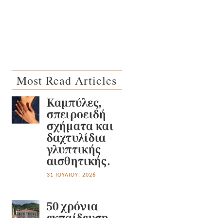
Most Read Articles
Καμπύλες,
σπειροειδή
σχήματα και
δαχτυλίδια
γλυπτικής
αισθητικής.
31 ΙΟΥΛΊΟΥ, 2026
50 χρόνια
εκπαίδευση