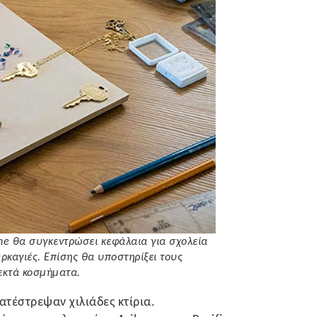
tune θα συγκεντρώσει κεφάλαια για σχολεία
ρκαγιές. Ε
πίσης
θα υποστηρίξει τους
λεκτά κοσμήματα.
κατέστρεψαν χιλιάδες κτίρια.