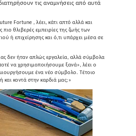
 διατηρήσουν τις αναμνήσεις από αυτά
ture Fortune , λέει, κάτι απτό αλλά και
 πιο θλιβερές εμπειρίες της ζωής των
ού ή επιχείρησης και ό,τι υπάρχει μέσα σε
 μας δεν ήταν απλώς εργαλεία, αλλά σύμβολα
οτέ να χρησιμοποιήσουμε ξανά», λέει ο
ημιουργήσουμε ένα νέο σύμβολο. Τέτοιο
ή και κοντά στην καρδιά μας;»