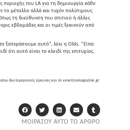
 περιοχής του LA για τη δημιουργία κάθε
ν το μέταλλο αλλά και τυχόν πολύτιμους
Όπως τη διεύθυνση του σπιτιού ή άλλες
ερις εβδομάδες και οι τιμές ξεκινούν από
το ξεπεράσουμε αυτό”, λέει η Olds. “Είπα
δί ότι αυτό είναι το κλειδί της επιτυχίας.
μέσω δευτερογενούς έρευνας και το veneticomagazine.gr
ΜΟΙΡΑΣΟΥ ΑΥΤΟ ΤΟ ΑΡΘΡΟ