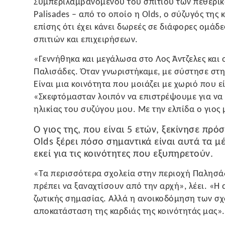
Συμπεριλαμβανομένου του σπιτιού των πεθερικώ
Palisades – από το οποίο η Olds, ο σύζυγός της 
επίσης ότι έχει κάνει δωρεές σε διάφορες ομάδ
σπιτιών και επιχειρήσεων.
«Γεννήθηκα και μεγάλωσα στο Λος Άντζελες και 
Παλισάδες. Όταν γνωριστήκαμε, με σύστησε στη 
Είναι μια κοινότητα που μοιάζει με χωριό που είν
«Σκεφτόμασταν λοιπόν να επιστρέψουμε για να ε
ηλικίας του συζύγου μου. Με την ελπίδα ο γιος 
Ο γιος της, που είναι 5 ετών, ξεκίνησε πρ
Olds ξέρει πόσο σημαντικά είναι αυτά τα μ
εκεί για τις κοινότητες που εξυπηρετούν.
«Τα περισσότερα σχολεία στην περιοχή Παλησάδ
πρέπει να ξαναχτίσουν από την αρχή», λέει. «Η
ζωτικής σημασίας. Αλλά η ανοικοδόμηση των σχο
αποκατάσταση της καρδιάς της κοινότητάς μας».