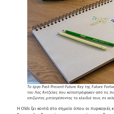
Το έργο Past-Present-Future Key της Future For
του Λος Άντζελες που καταστράφηκαν από τις πυ
επιζώντες μετατρέποντας τα κλειδιά τους σε εκ
Η Olds ζει κοντά στο σημείο όπου οι πυρκαγιές 