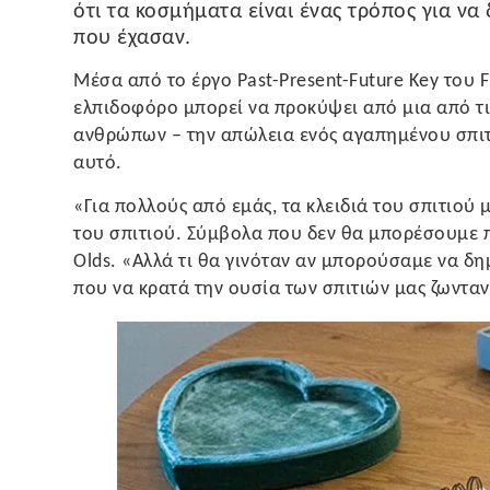
ότι τα κοσμήματα είναι ένας τρόπος για να
που έχασαν.
Μέσα από το έργο Past-Present-Future Key του Fu
ελπιδοφόρο μπορεί να προκύψει από μια από τις
ανθρώπων – την απώλεια ενός αγαπημένου σπιτι
αυτό.
«Για πολλούς από εμάς, τα κλειδιά του σπιτιού
του σπιτιού. Σύμβολα που δεν θα μπορέσουμε π
Olds. «Αλλά τι θα γινόταν αν μπορούσαμε να δ
που να κρατά την ουσία των σπιτιών μας ζωνταν