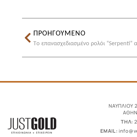
ΠΡΟΗΓΟΥΜΕΝΟ
Tο επανασχεδιασμένο ρολόι “Serpenti” α
ΝΑΥΠΛΙΟΥ 2 
ΑΘΗΝ
ΤΗΛ:
2
EMAIL:
info@v