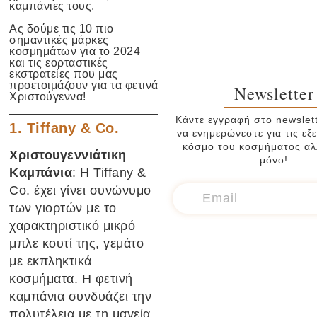
καμπάνιες τους.
Ας δούμε τις 10 πιο
σημαντικές μάρκες
κοσμημάτων για το 2024
και τις εορταστικές
εκστρατείες που μας
προετοιμάζουν για τα φετινά
Newsletter
Χριστούγεννα!
Κάντε εγγραφή στο newslett
1.
Tiffany & Co.
να ενημερώνεστε για τις εξε
κόσμο του κοσμήματος αλλ
Χριστουγεννιάτικη
μόνο!
Καμπάνια
: Η Tiffany &
Co. έχει γίνει συνώνυμο
των γιορτών με το
χαρακτηριστικό μικρό
μπλε κουτί της, γεμάτο
με εκπληκτικά
κοσμήματα. Η φετινή
καμπάνια συνδυάζει την
πολυτέλεια με τη μαγεία