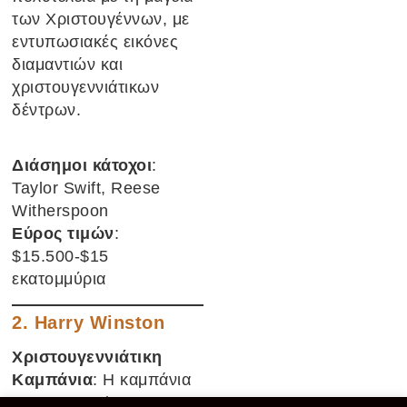
των Χριστουγέννων, με
εντυπωσιακές εικόνες
διαμαντιών και
χριστουγεννιάτικων
δέντρων.
Διάσημοι κάτοχοι
:
Taylor Swift, Reese
Witherspoon
Εύρος τιμών
:
$15.500-$15
εκατομμύρια
2.
Harry Winston
Χριστουγεννιάτικη
Καμπάνια
: Η καμπάνια
της Harry Winston για τα