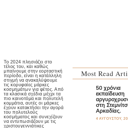
Το 2024 πλησιάζει στο
τέλος του, και καθώς
μπαίνουμε στην εορταστική
Most Read Arti
περίοδο, είναι η κατάλληλη
στιγμή να ανακαλύψουμε
τις κορυφαίες μάρκες
50 χρόνια
κοσμημάτων για φέτος. Από
εκπαίδευση
τα κλασικά σχέδια μέχρι τα
πιο καινοτόμα και πολυτελή
αργυροχρυσ
κομμάτια, αυτές οι μάρκες
στη Στεμνίτ
έχουν κατακτήσει την αγορά
Αρκαδίας.
του πολυτελούς
κοσμήματος και συνεχίζουν
4 ΑΥΓΟΎΣΤΟΥ, 2
να εντυπωσιάζουν με τις
χριστουγεννιάτικες