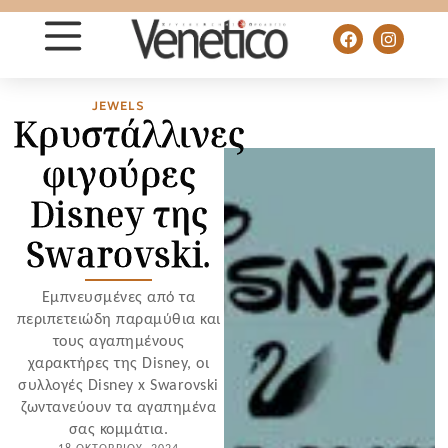
JEWELS
Κρυστάλλινες
φιγούρες
Disney της
Swarovski.
Εμπνευσμένες από τα
περιπετειώδη παραμύθια και
τους αγαπημένους
χαρακτήρες της Disney, οι
συλλογές Disney x Swarovski
ζωντανεύουν τα αγαπημένα
σας κομμάτια.