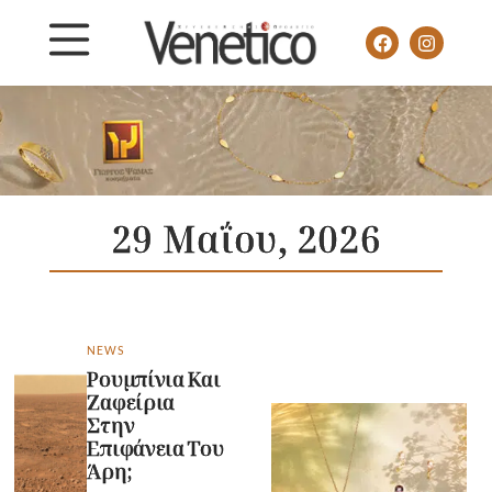
29 Μαΐου, 2026
NEWS
Ρουμπίνια Και
Ζαφείρια
Στην
Επιφάνεια Του
Άρη;