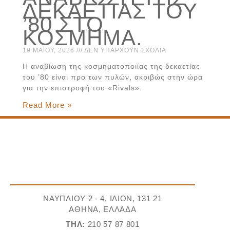
ΔΕΚΑΕΤΊΑΣ ΤΟΥ
’80 ΣΤΟ
ΚΌΣΜΗΜΑ.
19 ΜΑΪ́ΟΥ, 2026
ΔΕΝ ΥΠΆΡΧΟΥΝ ΣΧΌΛΙΑ
Η αναβίωση της κοσμηματοποιίας της δεκαετίας
του ’80 είναι προ των πυλών, ακριβώς στην ώρα
για την επιστροφή του «Rivals».
Read More »
ΝΑΥΠΛΙΟΥ 2 - 4, ΙΛΙΟΝ, 131 21
ΑΘΗΝΑ, ΕΛΛΑΔΑ
ΤΗΛ:
210 57 87 801