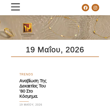
19 Μαΐου, 2026
TRENDS
Aναβίωση Της
Δεκαετίας Του
’80 Στο
Κόσμημα.
19 ΜΑΪ́ΟΥ, 2026