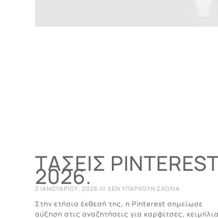
TΆΣΕΙΣ PINTERES
2026.
2 ΙΑΝΟΥΑΡΊΟΥ, 2026
ΔΕΝ ΥΠΆΡΧΟΥΝ ΣΧΌΛΙΑ
Στην ετήσια έκθεσή της, η Pinterest σημείωσε
αύξηση στις αναζητήσεις για καρφίτσες, κειμήλι