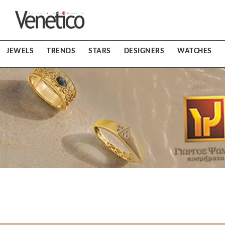
JEWELS
TRENDS
STARS
DESIGNERS
WATCHES