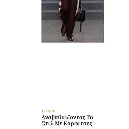
TRENDS
Αναβαθμίζοντας Το
Στιλ Με Καρφίτσες.