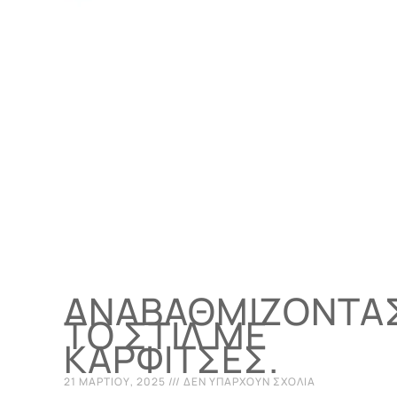
ΑΝΑΒΑΘΜΊΖΟΝΤΑ
ΤΟ ΣΤΙΛ ΜΕ
ΚΑΡΦΊΤΣΕΣ.
21 ΜΑΡΤΊΟΥ, 2025
ΔΕΝ ΥΠΆΡΧΟΥΝ ΣΧΌΛΙΑ