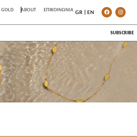
T GOLD
ABOUT
ΕΠΙΚΟΙΝΩΝΊΑ
GR
EN
SUBSCRIBE